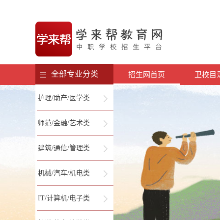
全部专业分类
招生网首页
卫校目
护理/助产/医学类
师范/金融/艺术类
建筑/通信/管理类
机械/汽车/机电类
IT/计算机/电子类