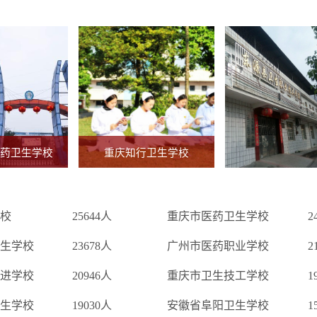
药卫生学校
重庆知行卫生学校
校
25644人
重庆市医药卫生学校
2
生学校
23678人
广州市医药职业学校
2
进学校
20946人
重庆市卫生技工学校
1
生学校
19030人
安徽省阜阳卫生学校
1