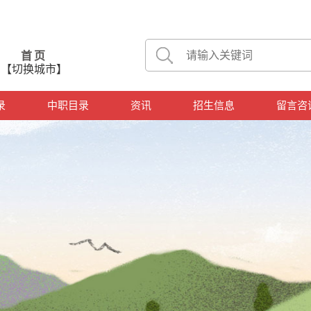
首页
【切换城市】
录
中职目录
资讯
招生信息
留言咨