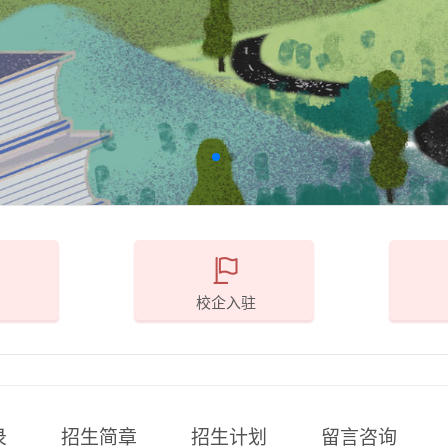
校企入驻
录
招生简章
招生计划
留言咨询