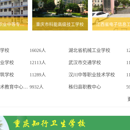
重庆光华女子职业中等专业学校
重庆市科能高级技工学校
江西省电子信息
学校
16026人
湖北省机械工业学校
1
业学校
12113人
武汉市交通学校
1
筑学校
11289人
汉川中等职业技术学校
1
公安县职业技术教育中心学校
9932人
秭归县职教中心
5