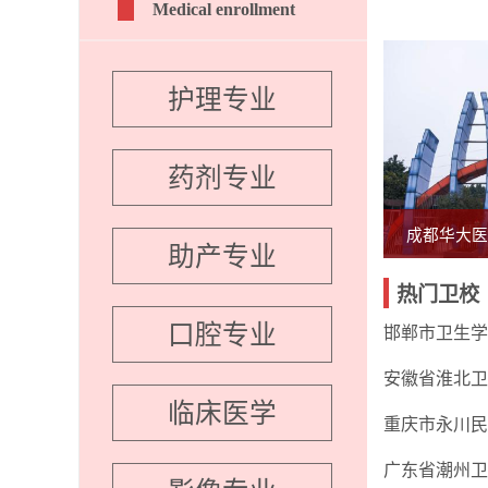
Medical enrollment
护理专业
药剂专业
成都华大医
助产专业
热门卫校
口腔专业
邯郸市卫生学
安徽省淮北卫
临床医学
重庆市永川民
广东省潮州卫