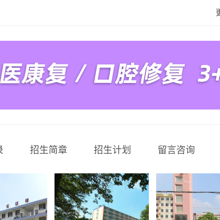
录
招生简章
招生计划
留言咨询