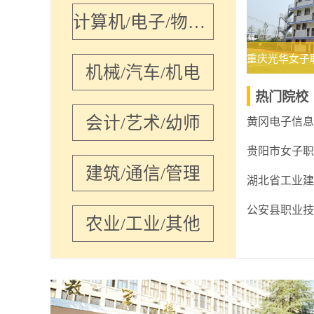
计算机/电子/物联网
机械/汽车/机电
热门院校
会计/艺术/幼师
黄冈电子信息
贵阳市女子职
建筑/通信/管理
湖北省工业建
农业/工业/其他